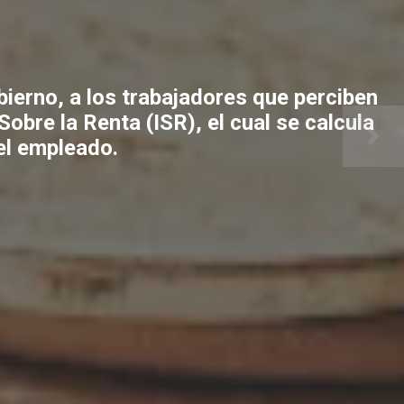
bierno, a los trabajadores que perciben
bre la Renta (ISR), el cual se calcula
el empleado.