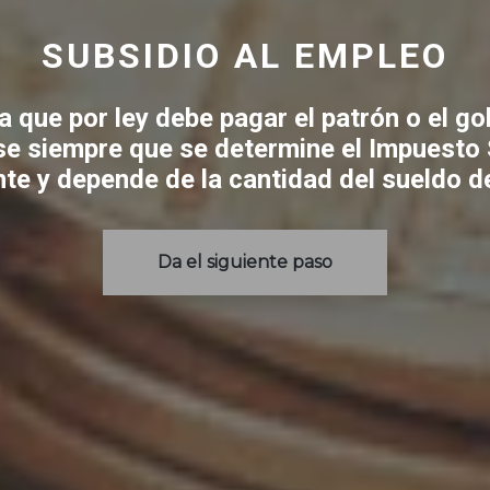
SUBSIDIO AL EMPLEO
a que por ley debe pagar el patrón o el go
se siempre que se determine el Impuesto So
e y depende de la cantidad del sueldo d
Da el siguiente paso